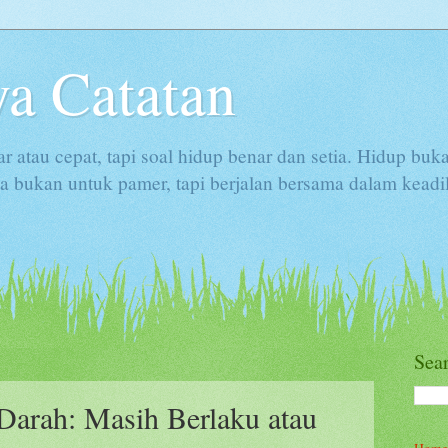
a Catatan
ar atau cepat, tapi soal hidup benar dan setia. Hidup buk
 bukan untuk pamer, tapi berjalan bersama dalam keadi
Sea
arah: Masih Berlaku atau