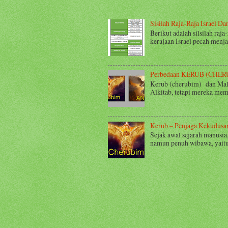
Sisilah Raja-Raja Israel D
Berikut adalah silsilah raja
kerajaan Israel pecah menja
Perbedaan KERUB (CHE
Kerub (cherubim) dan Malai
Alkitab, tetapi mereka memi
Kerub – Penjaga Kekudusa
Sejak awal sejarah manusia
namun penuh wibawa, yaitu 