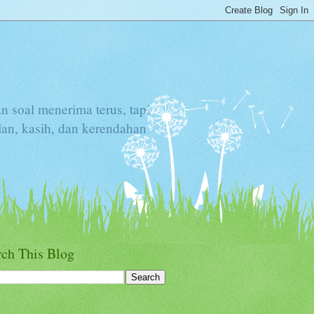
an soal menerima terus, tapi
lan, kasih, dan kerendahan
rch This Blog