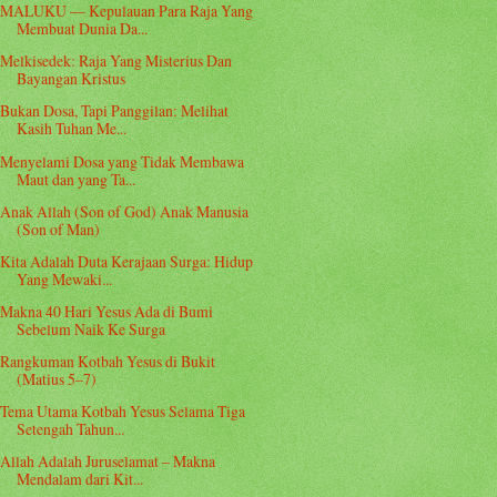
MALUKU — Kepulauan Para Raja Yang
Membuat Dunia Da...
Melkisedek: Raja Yang Misterius Dan
Bayangan Kristus
Bukan Dosa, Tapi Panggilan: Melihat
Kasih Tuhan Me...
Menyelami Dosa yang Tidak Membawa
Maut dan yang Ta...
Anak Allah (Son of God) Anak Manusia
(Son of Man)
Kita Adalah Duta Kerajaan Surga: Hidup
Yang Mewaki...
Makna 40 Hari Yesus Ada di Bumi
Sebelum Naik Ke Surga
Rangkuman Kotbah Yesus di Bukit
(Matius 5–7)
Tema Utama Kotbah Yesus Selama Tiga
Setengah Tahun...
Allah Adalah Juruselamat – Makna
Mendalam dari Kit...