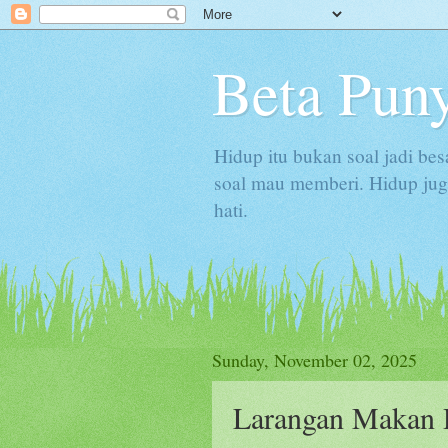
Beta Puny
Hidup itu bukan soal jadi bes
soal mau memberi. Hidup juga
hati.
Sunday, November 02, 2025
Larangan Makan D