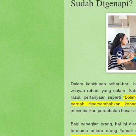
Sudah Digenapi?
Dalam kehidupan sehari-hari, 
wilayah rohani yang dalam. Sa
rasul, pertanyaan seperti
“Bole
pernah dipersembahkan kepad
menimbulkan perdebatan besar d
Bagi sebagian orang, hal ini di
terutama antara orang Yahudi