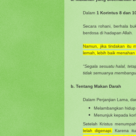
Dalam
1 Korintus 8 dan 1
Secara rohani, berhala b
berdosa di hadapan Allah.
Namun, jika tindakan itu
lemah, lebih baik menahan d
“Segala sesuatu halal, teta
tidak semuanya membangu
b. Tentang Makan Darah
Dalam Perjanjian Lama, dar
Melambangkan hidup 
Menunjuk kepada kor
Setelah Kristus menumpa
telah digenapi.
Karena it