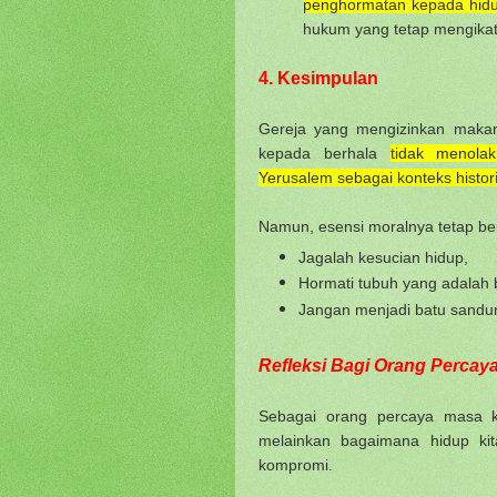
penghormatan kepada hidu
hukum yang tetap mengikat
4. Kesimpulan
Gereja yang mengizinkan maka
kepada berhala
tidak menolak
Yerusalem sebagai konteks histor
Namun, esensi moralnya tetap be
Jagalah kesucian hidup,
Hormati tubuh yang adalah 
Jangan menjadi batu sandu
Refleksi Bagi Orang Percaya
Sebagai orang percaya masa ki
melainkan bagaimana hidup ki
kompromi.