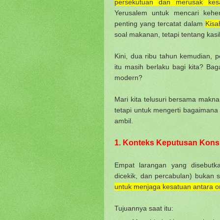
persekutuan dan merusak kes
Yerusalem untuk mencari kehe
penting yang tercatat dalam
Kisa
soal makanan, tetapi tentang kas
Kini, dua ribu tahun kemudian, 
itu masih berlaku bagi kita? 
modern?
Mari kita telusuri bersama makn
tetapi untuk mengerti bagaimana 
ambil.
1. Konteks Keputusan Konsil
Empat larangan yang disebutk
dicekik, dan percabulan) bukan
untuk menjaga kesatuan antara o
Tujuannya saat itu: