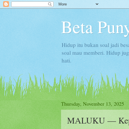
Beta Puny
Hidup itu bukan soal jadi bes
soal mau memberi. Hidup juga
hati.
Thursday, November 13, 2025
MALUKU — Kepul