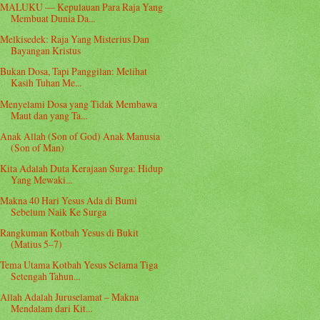
MALUKU — Kepulauan Para Raja Yang
Membuat Dunia Da...
Melkisedek: Raja Yang Misterius Dan
Bayangan Kristus
Bukan Dosa, Tapi Panggilan: Melihat
Kasih Tuhan Me...
Menyelami Dosa yang Tidak Membawa
Maut dan yang Ta...
Anak Allah (Son of God) Anak Manusia
(Son of Man)
Kita Adalah Duta Kerajaan Surga: Hidup
Yang Mewaki...
Makna 40 Hari Yesus Ada di Bumi
Sebelum Naik Ke Surga
Rangkuman Kotbah Yesus di Bukit
(Matius 5–7)
Tema Utama Kotbah Yesus Selama Tiga
Setengah Tahun...
Allah Adalah Juruselamat – Makna
Mendalam dari Kit...