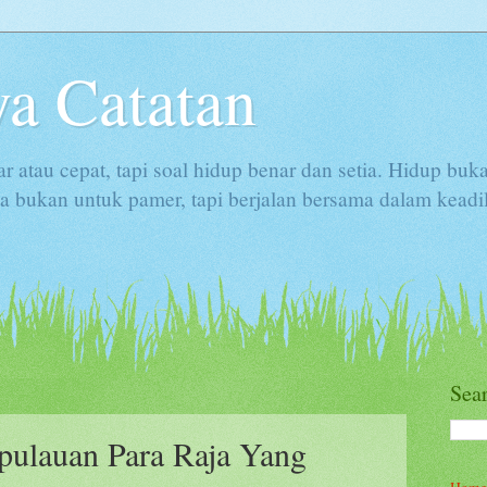
a Catatan
ar atau cepat, tapi soal hidup benar dan setia. Hidup buk
 bukan untuk pamer, tapi berjalan bersama dalam keadi
Sea
auan Para Raja Yang