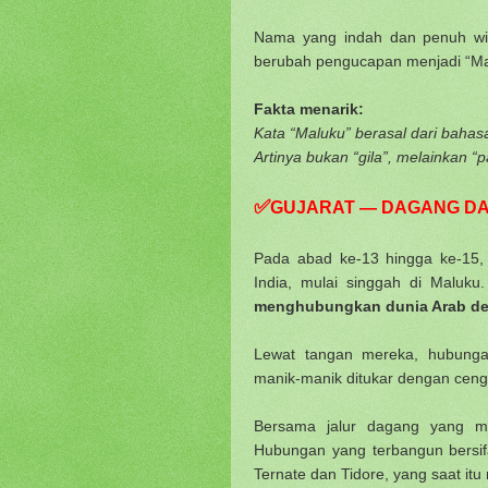
Nama yang indah dan penuh wib
berubah pengucapan menjadi “Ma
Fakta menarik:
Artinya bukan “gila”, melainkan “p
✅
GUJARAT — DAGANG DA
Pada abad ke-13 hingga ke-15, 
India, mulai singgah di Maluk
menghubungkan dunia Arab den
Lewat tangan mereka, hubunga
manik-manik ditukar dengan cen
Bersama jalur dagang yang mak
Hubungan yang terbangun bersifa
Ternate dan Tidore, yang saat itu