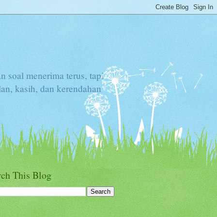
an soal menerima terus, tapi
lan, kasih, dan kerendahan
rch This Blog