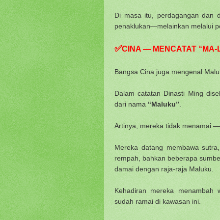
Di masa itu, perdagangan dan 
penaklukan—melainkan melalui pe
✅
CINA — MENCATAT “MA-
Bangsa Cina juga mengenal Malu
Dalam catatan Dinasti Ming dis
dari nama
“Maluku”
.
Artinya, mereka tidak menamai —
Mereka datang membawa sutra,
rempah, bahkan beberapa sumb
damai dengan raja-raja Maluku.
Kehadiran mereka menambah wa
sudah ramai di kawasan ini.