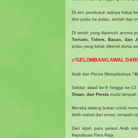
Di sini, penduduk aslinya hidup 
dari pulau ke pulau, seolah tiap
Di tanah yang dipenuhi aroma pa
Ternate, Tidore, Bacan, dan 
pulau yang kelak dikenal dunia s
✅GELOMBANG AWAL DARI
Arab dan Persia Menyebutnya
“A
Sekitar abad ke-9 hingga ke-13 
Oman, dan Persia
mulai tampak 
Mereka datang bukan untuk menak
lebih mahal dari emas: rempah-r
Dari lidah para pelaut Arab i
Kepulauan Para Raja.