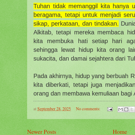
Tuhan tidak memanggil kita hanya 
beragama, tetapi untuk menjadi ser
sikap, perkataan, dan tindakan.
Dunia
Alkitab, tetapi mereka membaca hidu
kita membuka hati setiap hari ag
sehingga lewat hidup kita orang la
sukacita, dan damai sejahtera dari Tu
Pada akhirnya, hidup yang berbuah
kita diberkati, tetapi juga menjadik
orang dan membawa kemuliaan bagi A
at
September 28, 2025
No comments:
Newer Posts
Home