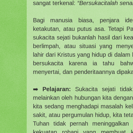
sangat terkenal:
“Bersukacitalah sena
Bagi manusia biasa, penjara ide
ketakutan, atau putus asa. Tetapi 
sukacita sejati bukanlah hasil dari 
berlimpah, atau situasi yang menye
lahir dari Kristus yang hidup di dalam 
bersukacita karena ia tahu bah
menyertai, dan penderitaannya dipaka
➡️
Pelajaran:
Sukacita sejati tidak
melainkan oleh hubungan kita dengan
kita sedang menghadapi masalah kelu
sakit, atau pergumulan hidup, kita te
Tuhan tidak pernah meninggalkan k
kekuatan rohani yang membuat k