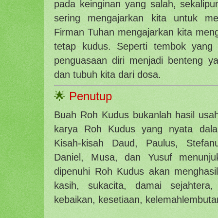
pada keinginan yang salah, sekalip
sering mengajarkan kita untuk me
Firman Tuhan mengajarkan kita menge
tetap kudus. Seperti tembok yang 
penguasaan diri menjadi benteng yan
dan tubuh kita dari dosa.
🌟
Penutup
Buah Roh Kudus bukanlah hasil usah
karya Roh Kudus yang nyata dala
Kisah-kisah Daud, Paulus, Stefan
Daniel, Musa, dan Yusuf menunj
dipenuhi Roh Kudus akan menghasil
kasih, sukacita, damai sejahtera
kebaikan, kesetiaan, kelemahlembuta