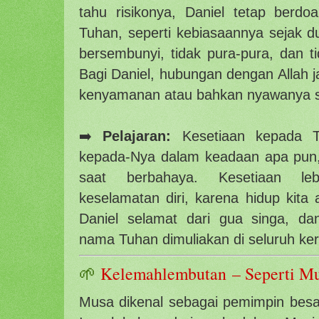
tahu risikonya, Daniel tetap berdoa
Tuhan, seperti kebiasaannya sejak du
bersembunyi, tidak pura-pura, dan t
Bagi Daniel, hubungan dengan Allah j
kenyamanan atau bahkan nyawanya se
➡️
Pelajaran:
Kesetiaan kepada Tu
kepada-Nya dalam keadaan apa pun
saat berbahaya. Kesetiaan leb
keselamatan diri, karena hidup kita
Daniel selamat dari gua singa, d
nama Tuhan dimuliakan di seluruh ker
🌱
Kelemahlembutan – Seperti M
Musa dikenal sebagai pemimpin be