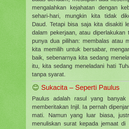
mengalahkan kejahatan dengan ke
sehari-hari, mungkin kita tidak dik
Daud. Tetapi bisa saja kita disakiti 
dalam pekerjaan, atau diperlakukan ti
punya dua pilihan: membalas atau me
kita memilih untuk bersabar, menga
baik, sebenarnya kita sedang menela
itu, kita sedang meneladani hati Tu
tanpa syarat.
😊
Sukacita – Seperti Paulus
Paulus adalah rasul yang banyak 
memberitakan Injil. Ia pernah dipenja
mati. Namun yang luar biasa, just
menuliskan surat kepada jemaat di 