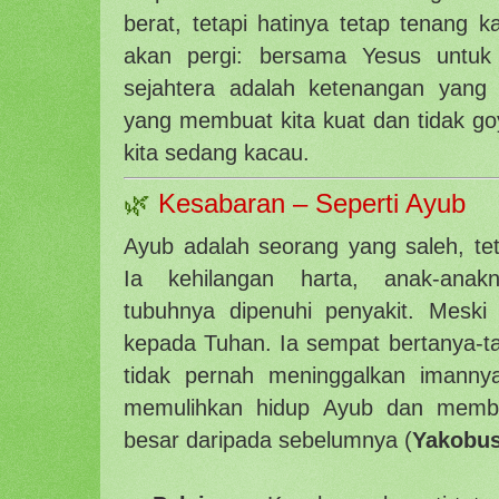
berat, tetapi hatinya tetap tenang 
akan pergi: bersama Yesus untuk
sejahtera adalah ketenangan yang
yang membuat kita kuat dan tidak goy
kita sedang kacau.
🌿
Kesabaran – Seperti Ayub
Ayub adalah seorang yang saleh, teta
Ia kehilangan harta, anak-anak
tubuhnya dipenuhi penyakit. Meski 
kepada Tuhan. Ia sempat bertanya-ta
tidak pernah meninggalkan imanny
memulihkan hidup Ayub dan member
besar daripada sebelumnya (
Yakobus