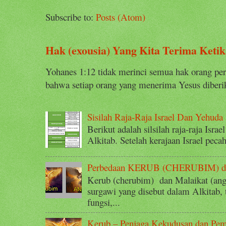
Subscribe to:
Posts (Atom)
Hak (exousia) Yang Kita Terima Keti
Yohanes 1:12 tidak merinci semua hak orang perca
bahwa setiap orang yang menerima Yesus diberik
Sisilah Raja-Raja Israel Dan Yehuda
Berikut adalah silsilah raja-raja Isra
Alkitab. Setelah kerajaan Israel peca
Perbedaan KERUB (CHERUBIM) 
Kerub (cherubim) dan Malaikat (ange
surgawi yang disebut dalam Alkitab,
fungsi,...
Kerub – Penjaga Kekudusan dan Pe