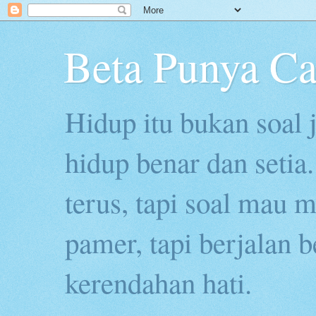
Beta Punya Ca
Hidup itu bukan soal j
hidup benar dan seti
terus, tapi soal mau 
pamer, tapi berjalan 
kerendahan hati.