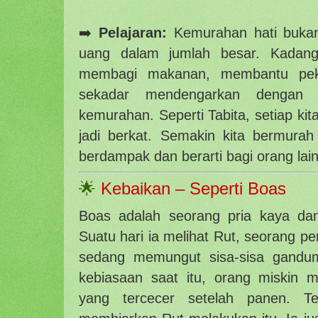
➡️
Pelajaran:
Kemurahan hati bukan
uang dalam jumlah besar. Kadang,
membagi makanan, membantu peke
sekadar mendengarkan dengan t
kemurahan. Seperti Tabita, setiap kit
jadi berkat. Semakin kita bermurah 
berdampak dan berarti bagi orang lain
🌟
Kebaikan – Seperti Boas
Boas adalah seorang pria kaya dan
Suatu hari ia melihat Rut, seorang p
sedang memungut sisa-sisa gandum
kebiasaan saat itu, orang miskin
yang tercecer setelah panen. T