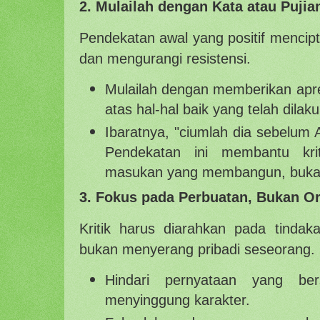
2. Mulailah dengan Kata atau Pujia
Pendekatan awal yang positif mencip
dan mengurangi resistensi.
Mulailah dengan memberikan apr
atas hal-hal baik yang telah dilak
Ibaratnya, "ciumlah dia sebelu
Pendekatan ini membantu krit
masukan yang membangun, buka
3. Fokus pada Perbuatan, Bukan O
Kritik harus diarahkan pada tindaka
bukan menyerang pribadi seseorang.
Hindari pernyataan yang ber
menyinggung karakter.