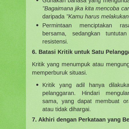
Gunakan bahasa yang mengundang
"Bagaimana jika kita mencoba ca
daripada
"Kamu harus melakukan i
Permintaan menciptakan ra
bersama, sedangkan tuntuta
resistensi.
6. Batasi Kritik untuk Satu Pelangg
Kritik yang menumpuk atau mengung
memperburuk situasi.
Kritik yang adil hanya dilakuk
pelanggaran. Hindari mengul
sama, yang dapat membuat or
atau tidak dihargai.
7. Akhiri dengan Perkataan yang B