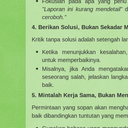
Fokuslah pada apa yang perlu d
"Laporan ini kurang mendetail"
d
ceroboh."
4. Berikan Solusi, Bukan Sekadar 
Kritik tanpa solusi adalah setengah la
Ketika menunjukkan kesalahan,
untuk memperbaikinya.
Misalnya, jika Anda mengatak
seseorang salah, jelaskan langkah
baik.
5. Mintalah Kerja Sama, Bukan Men
Permintaan yang sopan akan menghas
baik dibandingkan tuntutan yang me