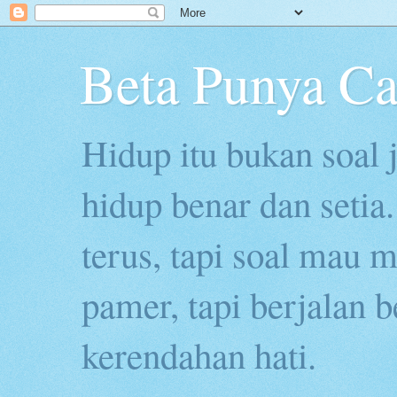
Beta Punya Ca
Hidup itu bukan soal j
hidup benar dan seti
terus, tapi soal mau 
pamer, tapi berjalan 
kerendahan hati.