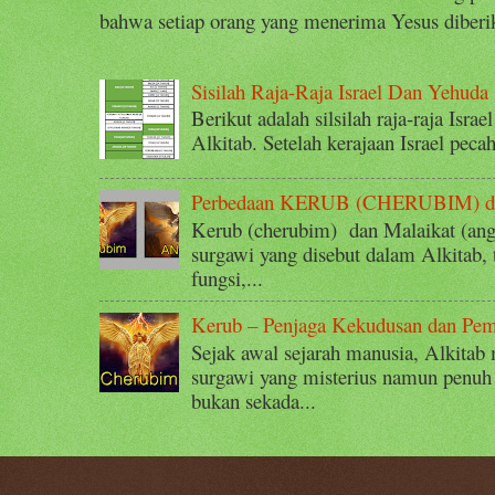
bahwa setiap orang yang menerima Yesus diberik
Sisilah Raja-Raja Israel Dan Yehuda
Berikut adalah silsilah raja-raja Isra
Alkitab. Setelah kerajaan Israel peca
Perbedaan KERUB (CHERUBIM) 
Kerub (cherubim) dan Malaikat (ange
surgawi yang disebut dalam Alkitab,
fungsi,...
Kerub – Penjaga Kekudusan dan Pe
Sejak awal sejarah manusia, Alkitab
surgawi yang misterius namun penuh
bukan sekada...