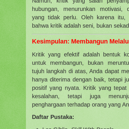
Namun, kritik yang salah penyam
hubungan, menurunkan motivasi, d
yang tidak perlu. Oleh karena itu,
bahwa kritik adalah seni, bukan sekad
Kesimpulan: Membangun Melalui 
Kritik yang efektif adalah bentuk k
untuk membangun, bukan meruntu
tujuh langkah di atas, Anda dapat me
hanya diterima dengan baik, tetapi 
positif yang nyata. Kritik yang tepa
kesalahan, tetapi juga menunj
penghargaan terhadap orang yang And
Daftar Pustaka: